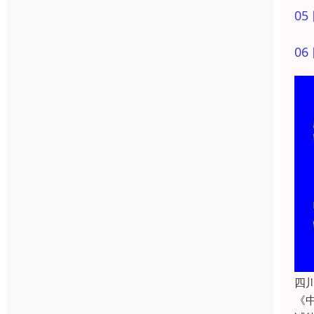
0
0
四
《