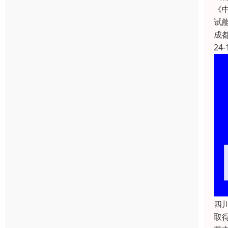
《
试
成
24-
四
取