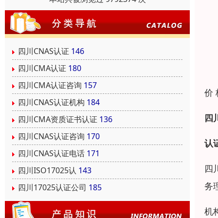
四川CNAS认证
146
四川CMA认证
180
四川CMA认证咨询
157
价
四川CNAS认证机构
184
四
四川CMA资质证书认证
136
四川CNAS认证咨询
170
认
四川CNAS认证电话
171
四
四川ISO17025认
143
务
四川17025认证公司
185
机