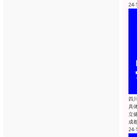
24-
四
具
立
成
24-