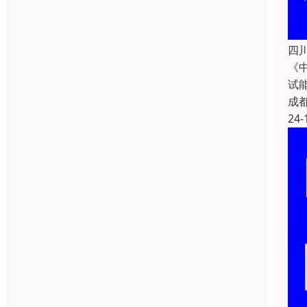
四
《
试
成
24-