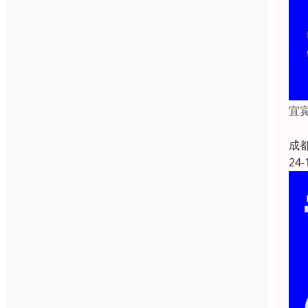
宜宾
成
24-