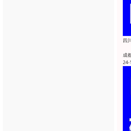
四
成
24-