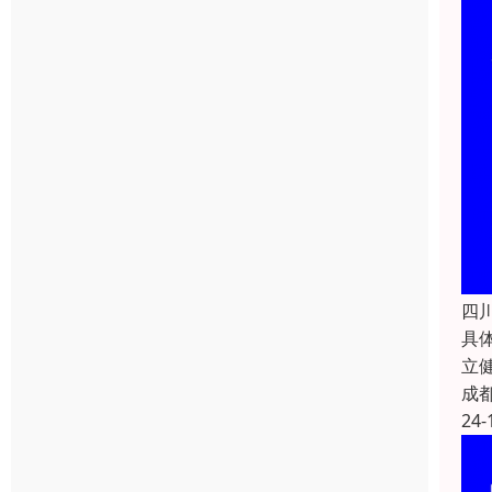
四
具
立
成
24-