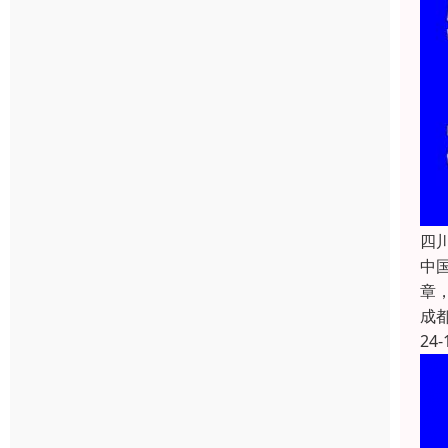
四
中国
章
成
24-