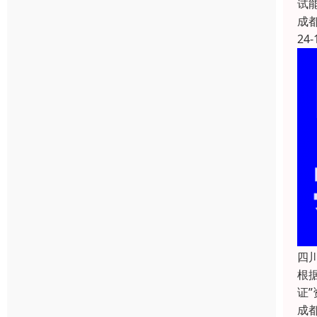
试
成
24-
四
根
证
成