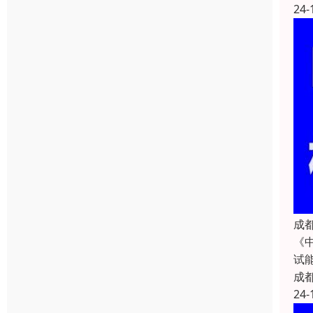
24-
成
《
试
成
24-