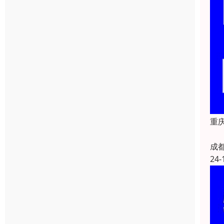
重庆
成
24-