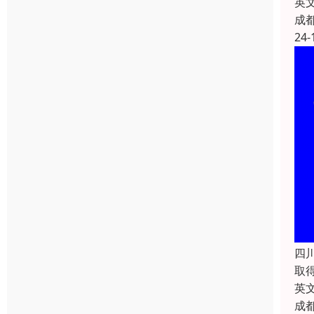
英文
成
24-
四
取
英文
成