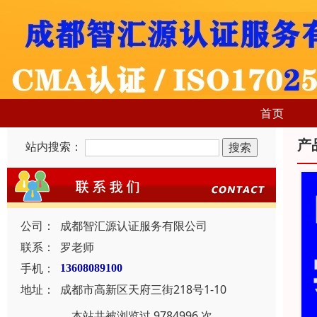
首页
产
站内搜索：
公司：
成都智汇源认证服务有限公司
联系：
罗老师
手机：
13608089100
地址：
成都市高新区天府三街218号1-10
本站共被浏览过 9784996 次