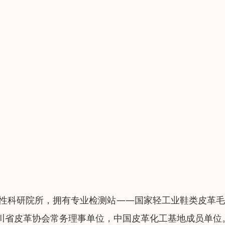
合性科研院所，拥有专业检测站——国家轻工业鞋类皮革
川省皮革协会常务理事单位，中国皮革化工基地成员单位