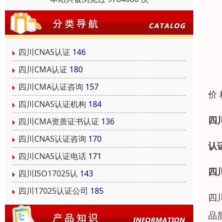
四川CNAS认证
146
四川CMA认证
180
四川CMA认证咨询
157
价
四川CNAS认证机构
184
四
四川CMA资质证书认证
136
四川CNAS认证咨询
170
认
四川CNAS认证电话
171
四
四川ISO17025认
143
四川17025认证公司
185
四
品