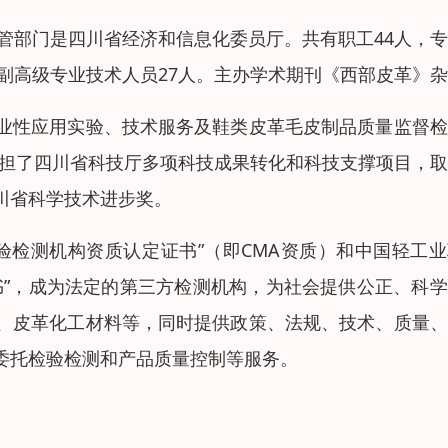
主管部门是四川省经济和信息化委员厅。共有职工44人，
，副高级专业技术人员27人。主办学术期刊《西部皮革》
业性应用实验、技术服务及鞋类皮革毛皮制品质量监督检
，承担了四川省科技厅多项科技成果转化和科技支撑项目，
川省科学技术进步奖。
验检测机构资质认定证书”（即CMA资质）和中国轻工
书”，成为法定的第三方检测机构，为社会提供公正、科
、皮革化工材料等，同时提供政策、法规、技术、质量、
委托检验检测和产品质量控制等服务。