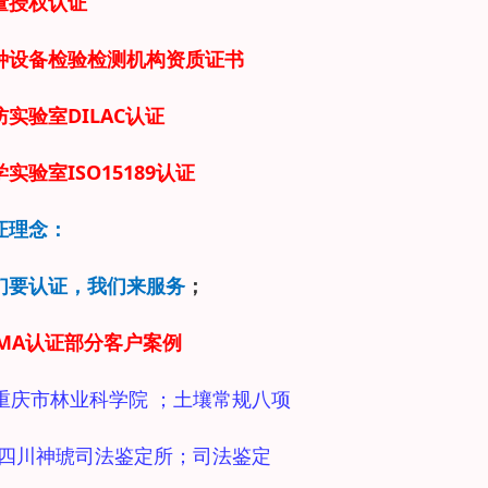
量授权认证
种设备检验检测机构资质证书
防实验室DILAC认证
实验室ISO15189认证
证理念：
们要认证，我们来服务
；
CMA认证部分客户案例
重庆市林业科学院 ；土壤常规八项
2 四川神琥司法鉴定所；司法鉴定