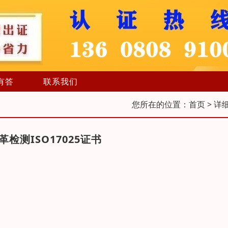
有答
联系我们
您所在的位置：
首页
> 详
检测ISO17025证书