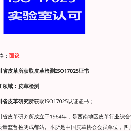
 格：
面议
川省皮革所获取皮革检测ISO17025证书
证领域：皮革检测
川省皮革研究所
获取ISO17025认证证书；
川省皮革研究所
成立于1964年，是西南地区皮革行业综
质量监督检测成都站。本所是中国皮革协会会员单位，四