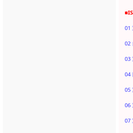
■I
0
0
0
0
0
0
0