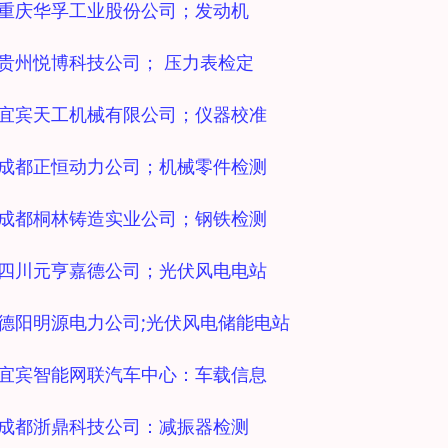
8 重庆华孚工业股份公司；发动机
9 贵州悦博科技公司； 压力表检定
0 宜宾天工机械有限公司；仪器校准
1 成都正恒动力公司；机械零件检测
2 成都桐林铸造实业公司；钢铁检测
3 四川元亨嘉德公司；光伏风电电站
4 德阳明源电力公司;光伏风电储能电站
5 宜宾智能网联汽车中心：车载信息
6 成都浙鼎科技公司：减振器检测