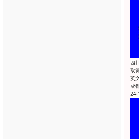
四
取
英文
成
24-