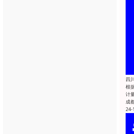
四
根
计
成
24-