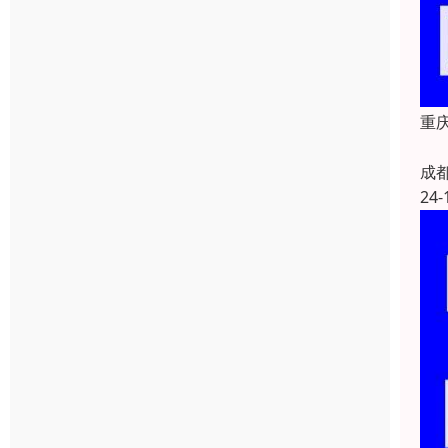
重庆
成
24-