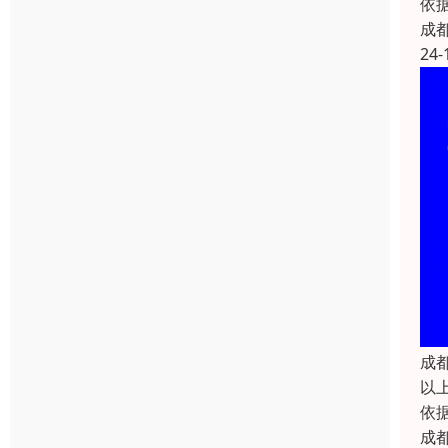
依据
成
24-
成
以
依
成