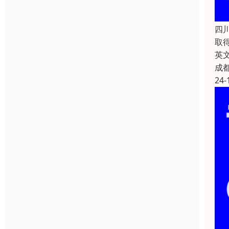
四
取
英文
成
24-