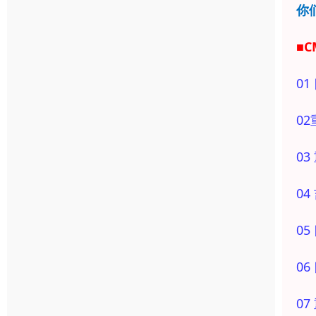
你
■C
0
0
0
0
0
0
0