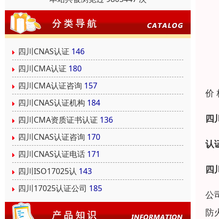
四川CNAS认证
146
四川CMA认证
180
四川CMA认证咨询
157
价
四川CNAS认证机构
184
四
四川CMA资质证书认证
136
四川CNAS认证咨询
170
认
四川CNAS认证电话
171
四
四川ISO17025认
143
四川17025认证公司
185
公
防