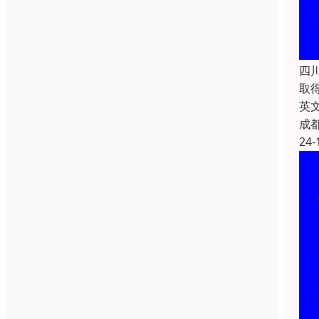
四
取
英文
成
24-