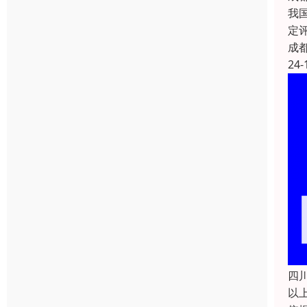
我
定
成
24-
四
以