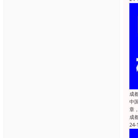
成
中国
章
成
24-