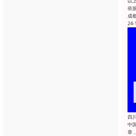
以
依
成
24-
四
中国
章