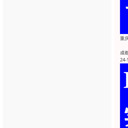
重
成
24-