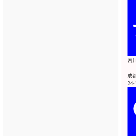
四川
成
24-