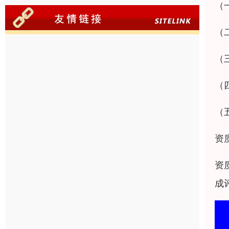
（
（
（
（
（
资
资
成