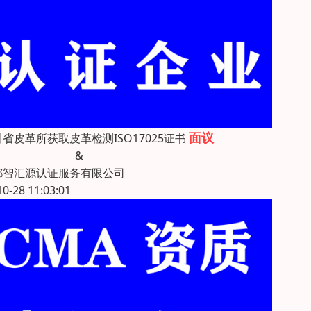
面议
省皮革所获取皮革检测ISO17025证书
&
都智汇源认证服务有限公司
10-28 11:03:01