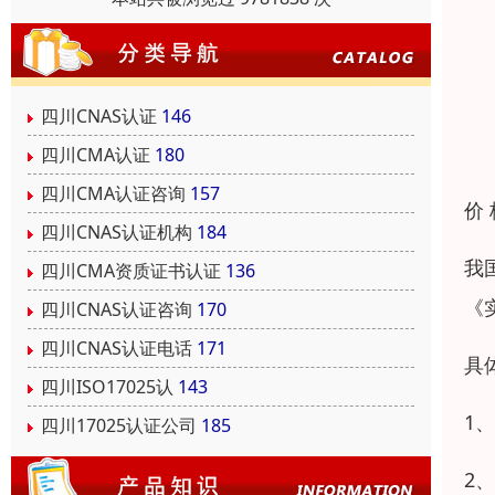
四川CNAS认证
146
四川CMA认证
180
四川CMA认证咨询
157
价
四川CNAS认证机构
184
我
四川CMA资质证书认证
136
《
四川CNAS认证咨询
170
四川CNAS认证电话
171
具
四川ISO17025认
143
1
四川17025认证公司
185
2