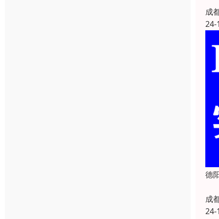
成
24-
德
成
24-