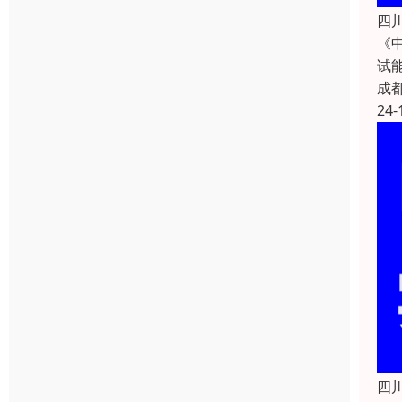
四
《
试
成
24-
四