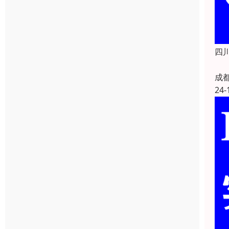
四
成
24-