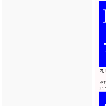
四川
成
24-