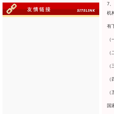
7
机
有
（
（
（
（
（
国