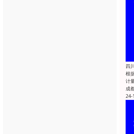
四
根
计
成
24-