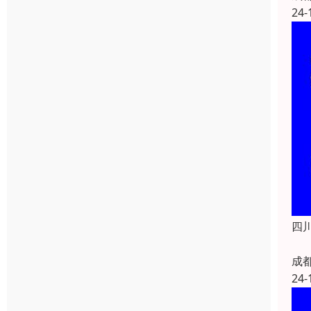
24-
四
成
24-