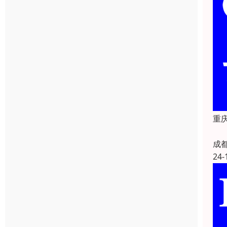
重
成
24-