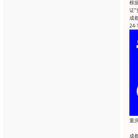
根
证
成
24-
重庆
成