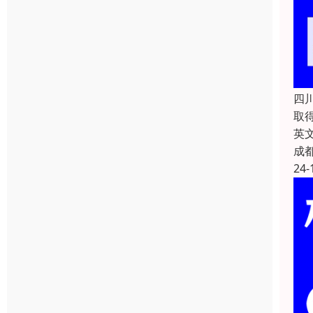
四
取
英文
成
24-