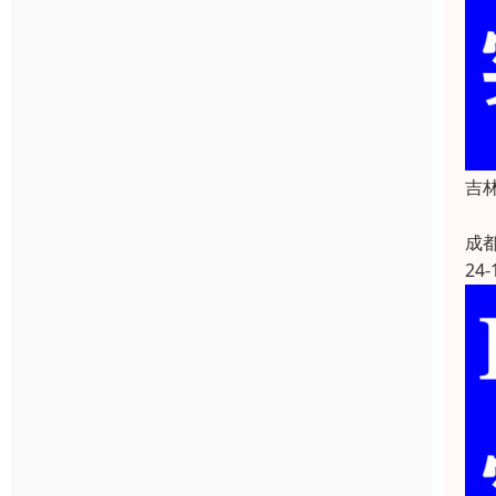
吉林
吉
成
24-