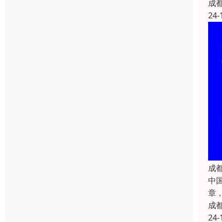
成
24-
成
中国
章
成
24-